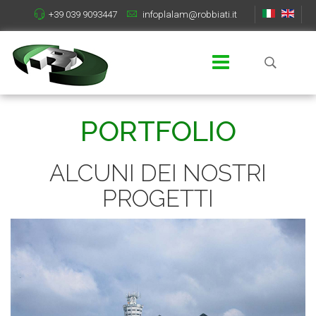
+39 039 9093447
infoplalam@robbiati.it
PORTFOLIO
ALCUNI DEI NOSTRI
PROGETTI