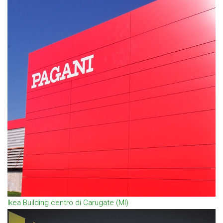
Ikea Building centro di Carugate (MI)