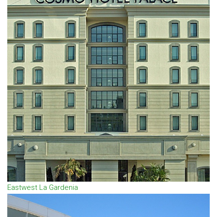
Eastwest La Gardenia