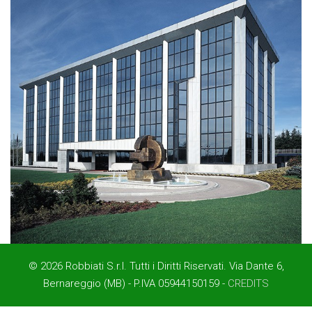
© 2026 Robbiati S.r.l. Tutti i Diritti Riservati. Via Dante 6,
Bernareggio (MB) - P.IVA 05944150159 -
CREDITS