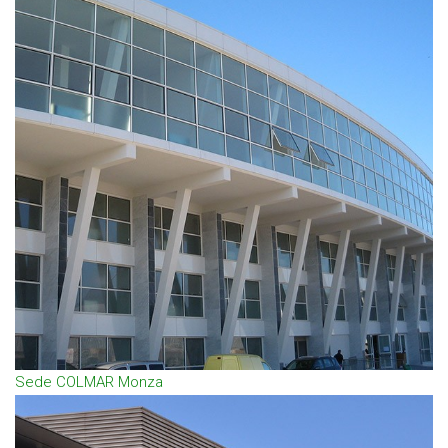
Sede COLMAR Monza