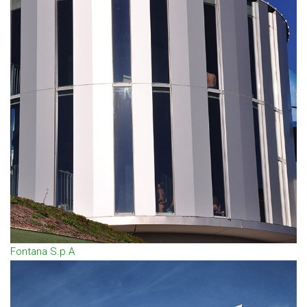
Fontana S.p.A