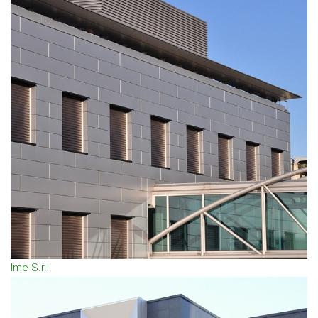
Ime S.r.l.